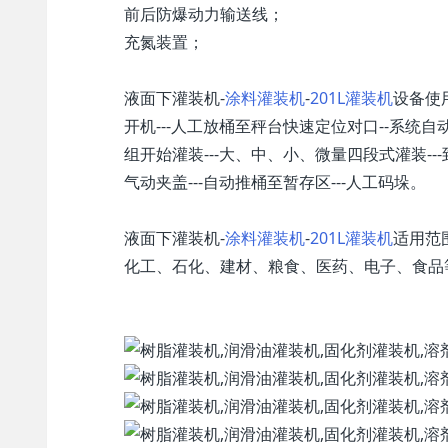
前后防爆动力输送线；
充氮装置；
液面下灌装机-
涂料灌装机
-
201L灌装机
设备使
开机---人工放桶至秤台快速定位对口--系统自
组开始灌装---大、中、小、微量四段式灌装---
气动夹盖---自动推桶至暂存区---人工码垛。
液面下灌装机-
涂料灌装机
-
201L灌装机
适用范
化工、石化、建材、粮食、医药、电子、食品