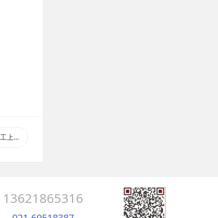
灌装机
13621865316
021-60518387