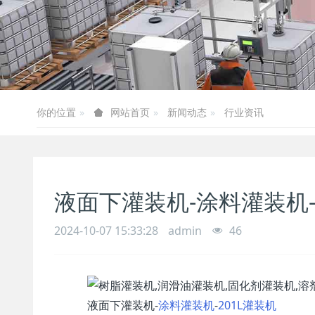
你的位置
新闻动态
行业资讯
网站首页
液面下灌装机-涂料灌装机-
2024-10-07 15:33:28
admin
46
液面下灌装机-
涂料灌装机
-
201L灌装机