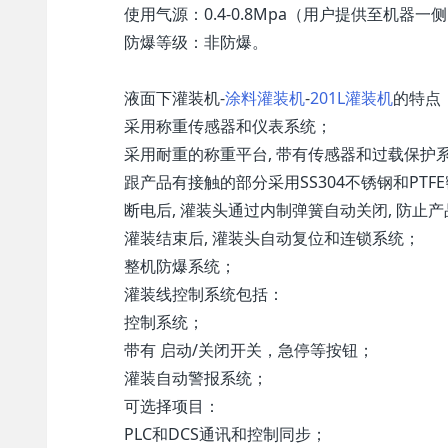
使用气源：0.4-0.8Mpa（用户提供至机器一
防爆等级：非防爆。
液面下灌装机-
涂料灌装机
-
201L灌装机
的特点
采用称重传感器和仪表系统；
采用耐重的称重平台, 带有传感器和过载保护
跟产品有接触的部分采用SS304不锈钢和PTF
断电后, 灌装头通过内制弹簧自动关闭, 防止
灌装结束后, 灌装头自动复位和连锁系统；
整机防爆系统；
灌装线控制系统包括：
控制系统；
带有 启动/关闭开关，急停等按钮；
灌装自动警报系统；
可选择项目：
PLC和DCS通讯和控制同步；