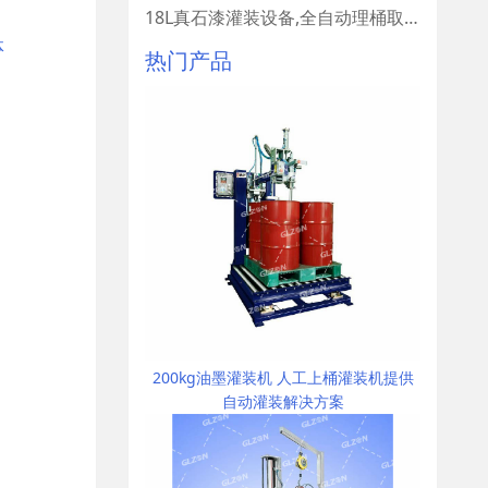
18L真石漆灌装设备,全自动理桶取桶设备
体
热门产品
200kg油墨灌装机 人工上桶灌装机提供
自动灌装解决方案