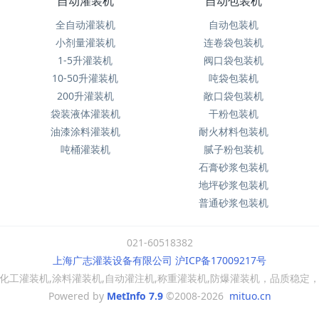
自动灌装机
自动包装机
全自动灌装机
自动包装机
小剂量灌装机
连卷袋包装机
1-5升灌装机
阀口袋包装机
10-50升灌装机
吨袋包装机
200升灌装机
敞口袋包装机
袋装液体灌装机
干粉包装机
油漆涂料灌装机
耐火材料包装机
吨桶灌装机
腻子粉包装机
石膏砂浆包装机
地坪砂浆包装机
普通砂浆包装机
021-60518382
上海广志灌装设备有限公司 沪ICP备17009217号
工灌装机,涂料灌装机,自动灌注机,称重灌装机,防爆灌装机，品质稳定，欢迎
Powered by
MetInfo 7.9
©2008-2026
mituo.cn