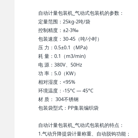
自动计量 包装机 _气动式 包装机的参数：
定量范围：25kg-2吨/袋
控制精度：±2-3‰
包装速度：30-45（吨/小时）
压 力：0.5±0.1（MPa)
耗 量：0.1（m3/min)
电 源：380V、50Hz
功 率：5.0（KW）
相对湿度：<95%
环境温度：-15°C — 45°C
材 质： 304不锈钢
包装袋型式：PP集装编织袋
自动计量 包装机 _气动式 包装机的特点：
1.气动升降提袋计量称重、自动脱钩功能；