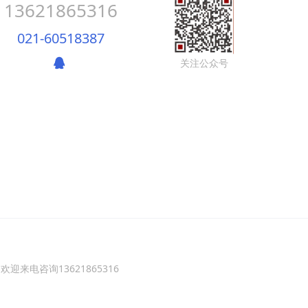
13621865316
021-60518387
关注公众号
来电咨询13621865316