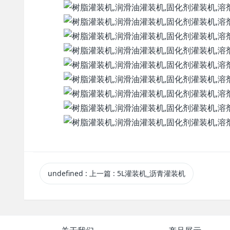
undefined
:
上一篇
: 5L 灌装机 _沥青 灌装机