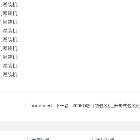
undefined
:
下一篇
: 200KG敞口袋 包装机 _升降式 包装机 _防爆型 