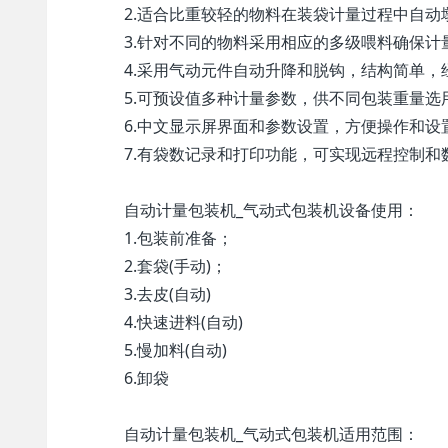
2.适合比重较轻的物料在装袋计量过程中自动
3.针对不同的物料采用相应的多级喂料确保计
4.采用气动元件自动升降和脱钩，结构简单，
5.可预设值多种计量参数，供不同包装重量选
6.中文显示屏界面和参数设置，方便操作和设置
7.有袋数记录和打印功能，可实现远程控制和
自动计量 包装机 _气动式 包装机设备使用：
1.包装前准备；
2.套袋(手动)；
3.去皮(自动)
4.快速进料(自动)
5.慢加料(自动)
6.卸袋
自动计量 包装机 _气动式 包装机适用范围：