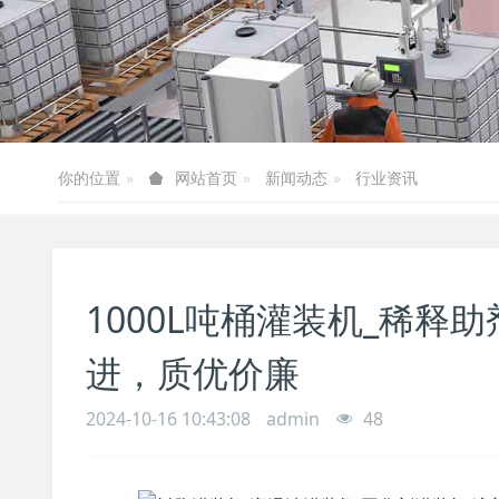
你的位置
新闻动态
行业资讯
网站首页
1000L吨桶灌装机_稀释
进，质优价廉
2024-10-16 10:43:08
admin
48