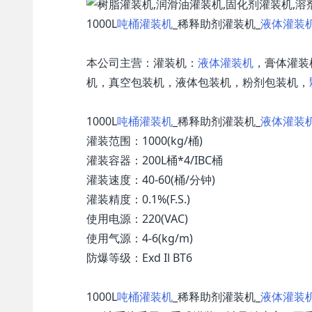
1000L
吨桶灌装机
_稀释助剂灌装机_
液体灌装
本公司主营：灌装机：
液体灌装机
，膏体灌装
机，真空包装机，液体包装机，粉剂包装机，
1000L
吨桶灌装机
_稀释助剂灌装机_
液体灌装
灌装范围：1000(kg/桶)
灌装容器：200L桶*4/IBC桶
灌装速度：40-60(桶/分钟)
灌装精度：0.1%(F.S.)
使用电源：220(VAC)
使用气源：4-6(kg/m)
防爆等级：Exd Il BT6
1000L
吨桶灌装机
_稀释助剂灌装机_
液体灌装