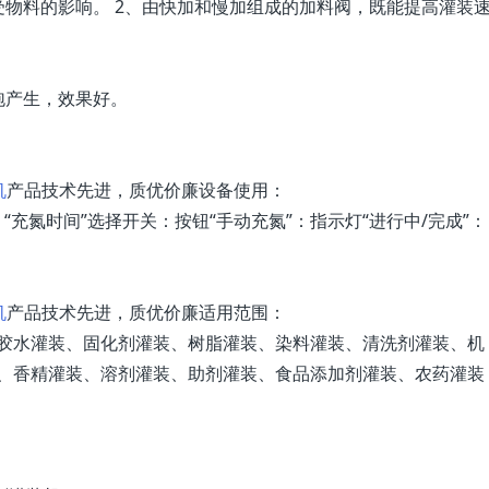
受物料的影响。 2、由快加和慢加组成的加料阀，既能提高灌装
泡产生，效果好。
机
产品技术先进，质优价廉设备使用：
“充氮时间”选择开关：按钮“手动充氮”：指示灯“进行中/完成”：
机
产品技术先进，质优价廉适用范围：
胶水灌装、固化剂灌装、树脂灌装、染料灌装、清洗剂灌装、机
、香精灌装、溶剂灌装、助剂灌装、食品添加剂灌装、农药灌装