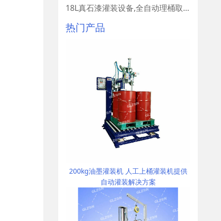
18L真石漆灌装设备,全自动理桶取桶设备
热门产品
200kg油墨灌装机 人工上桶灌装机提供
自动灌装解决方案