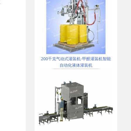
速
200千克气动式灌装机-甲醛灌装机智能
自动化液体灌装机