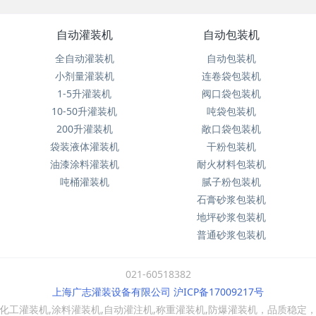
自动灌装机
自动包装机
全自动灌装机
自动包装机
小剂量灌装机
连卷袋包装机
1-5升灌装机
阀口袋包装机
10-50升灌装机
吨袋包装机
200升灌装机
敞口袋包装机
袋装液体灌装机
干粉包装机
油漆涂料灌装机
耐火材料包装机
吨桶灌装机
腻子粉包装机
石膏砂浆包装机
地坪砂浆包装机
普通砂浆包装机
021-60518382
上海广志灌装设备有限公司 沪ICP备17009217号
工灌装机,涂料灌装机,自动灌注机,称重灌装机,防爆灌装机，品质稳定，欢迎