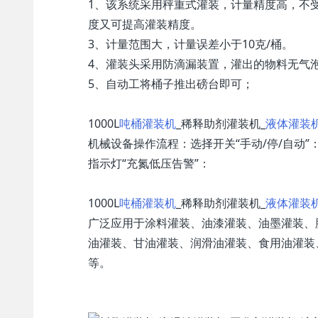
1、该系统采用秤重式灌装，计量精度高，不
度又可提高灌装精度。
3、计量范围大，计量误差小于10克/桶。
4、灌装头采用防滴漏装置，灌出的物料无气
5、自动工将桶子推出磅台即可；
1000L
吨桶灌装机
_稀释助剂灌装机_
液体灌装
机械设备操作流程：选择开关“手动/停/自动”：
指示灯“充氮低压告警”：
1000L
吨桶灌装机
_稀释助剂灌装机_
液体灌装
广泛应用于涂料灌装、油漆灌装、油墨灌装、
油灌装、甘油灌装、润滑油灌装、食用油灌装
等。