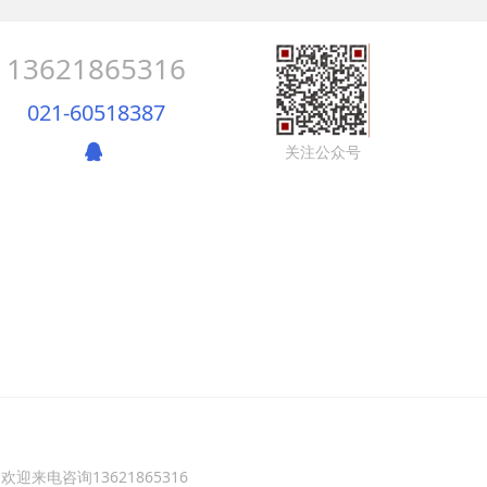
13621865316
021-60518387
关注公众号
来电咨询13621865316