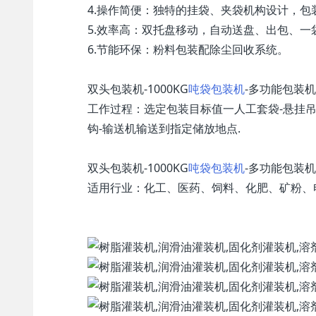
4.操作简便：独特的挂袋、夹袋机构设计，
5.效率高：双托盘移动，自动送盘、出包、
6.节能环保：粉料包装配除尘回收系统。
双头包装机-1000KG
吨袋包装机
-多功能包装
工作过程：选定包装目标值一人工套袋-悬挂吊带
钩-输送机输送到指定储放地点.
双头包装机-1000KG
吨袋包装机
-多功能包装
适用行业：化工、医药、饲料、化肥、矿粉、