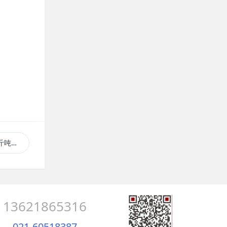
包装机
13621865316
021-60518387