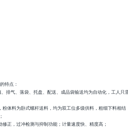
机的特点：
充填、排气、落袋、托盘、配送、成品袋输送均为自动化，工人只
料，粉体料为卧式螺杆送料，均为双工位多级供料，粗细下料相结
；
自动修正，过冲检测与抑制功能；计量速度快、精度高；