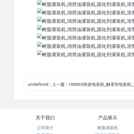
undefined
:
上一篇
: 1000KG吨袋包装机_触变剂包装机_货源充足_欢
关于我们
产品展示
公司简介
树脂灌装机