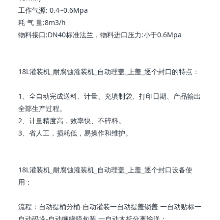
工作气源: 0.4~0.6Mpa
耗 气 量:8m3/h
物料接口:DN40标准法兰，物料进口压力:小于0.6Mpa
18L灌装机_耐腐蚀灌装机_自动理盖_上盖_逐个封口的特点：
1、全自动完成送料、计量、充填制袋、打印日期、产品输出
全部生产过程。
2、计量精度高，效率快、不碎料。
3、省人工，损耗低，易操作和维护。
18L灌装机_耐腐蚀灌装机_自动理盖_上盖_逐个封口设备使
用：
流程：自动提桶分桶-自动灌装一自动提盖锁盖 一自动贴标一
自动码垛-自动缠绕膜包装 一自动木托分离输送；