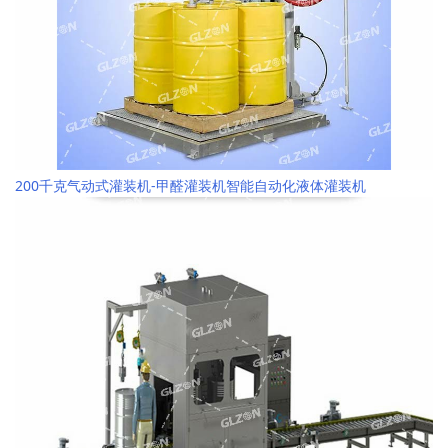
200千克气动式灌装机-甲醛灌装机智能自动化液体灌装机