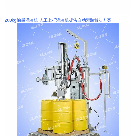
200kg油墨灌装机 人工上桶灌装机提供自动灌装解决方案