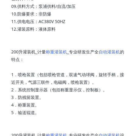
09.供料方式：泵浦供料/自流/加压
10.防爆要求：非防爆
11.供电电压：AC380V 50HZ
12.灌装原料：液体原料
200升灌装机_计量
称重灌装机
_专业研发生产全
自动灌装机
的
特点：
1．喷枪装置（包括喷枪管道，双速气动球阀，旋转手柄，接
近开关，气源三联件，电磁阀，喷枪装置）。
2．系统控制显示器（包括称重显示仪，控制板）。
3．防残留装置。
4．称重装置。
5．输送辊道。
200升灌装机_计量
称重灌装机
_专业研发生产全
自动灌装机
设