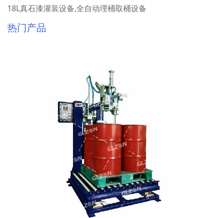
18L真石漆灌装设备,全自动理桶取桶设备
热门产品