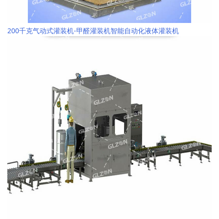
200千克气动式灌装机-甲醛灌装机智能自动化液体灌装机