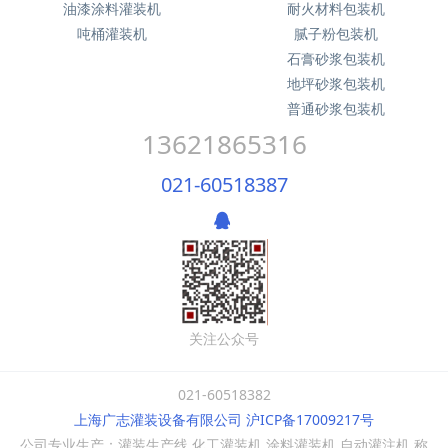
油漆涂料灌装机
耐火材料包装机
吨桶灌装机
腻子粉包装机
石膏砂浆包装机
地坪砂浆包装机
普通砂浆包装机
13621865316
021-60518387
关注公众号
021-60518382
上海广志灌装设备有限公司 沪ICP备17009217号
公司专业生产：灌装生产线,化工灌装机,涂料灌装机,自动灌注机,称