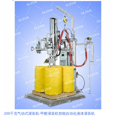
200千克气动式灌装机-甲醛灌装机智能自动化液体灌装机