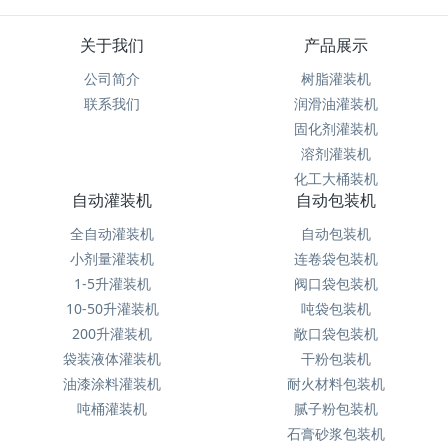
关于我们
产品展示
公司简介
树脂灌装机
联系我们
润滑油灌装机
固化剂灌装机
溶剂灌装机
化工大桶装机
自动灌装机
自动包装机
全自动灌装机
自动包装机
小剂量灌装机
连卷袋包装机
1-5升灌装机
阀口袋包装机
10-50升灌装机
吨袋包装机
200升灌装机
敞口袋包装机
袋装液体灌装机
干粉包装机
油漆涂料灌装机
耐火材料包装机
吨桶灌装机
腻子粉包装机
石膏砂浆包装机