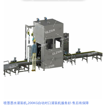
喷墨墨水灌装机,200KG自动对口灌装机服务好-售后有保障