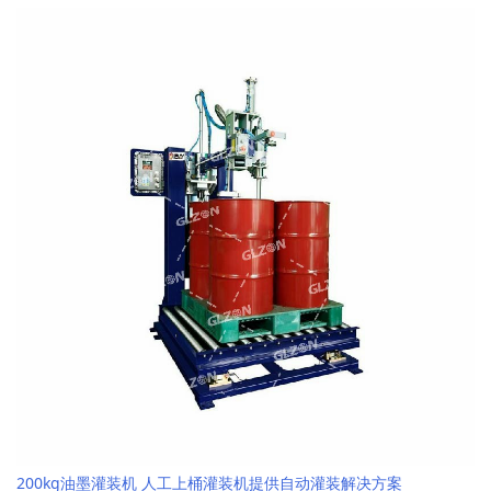
200kg油墨灌装机 人工上桶灌装机提供自动灌装解决方案