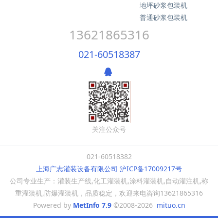
地坪砂浆包装机
普通砂浆包装机
13621865316
021-60518387
关注公众号
021-60518382
上海广志灌装设备有限公司 沪ICP备17009217号
公司专业生产：灌装生产线,化工灌装机,涂料灌装机,自动灌注机,称
重灌装机,防爆灌装机，品质稳定，欢迎来电咨询13621865316
Powered by
MetInfo 7.9
©2008-2026
mituo.cn