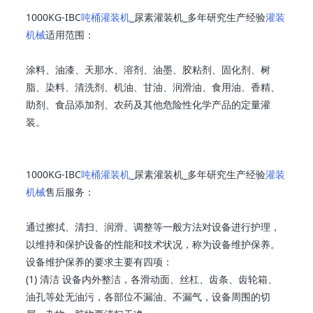
1000KG-IBC
吨桶灌装机
_尿素灌装机_多年研究生产经验
灌装
机械
适用范围：
涂料、油漆、天那水、溶剂、油墨、胶粘剂、固化剂、树
脂、染料、清洗剂、机油、甘油、润滑油、食用油、香精、
助剂、食品添加剂、农药及其他危险性化学产品的定量灌
装。
1000KG-IBC
吨桶灌装机
_尿素灌装机_多年研究生产经验
灌装
机械
售后服务：
通过擦拭、清扫、润滑、调整等一般方法对设备进行护理，
以维持和保护设备的性能和技术状况，称为设备维护保养。
设备维护保养的要求主要有四项：
(1) 清洁 设备内外整洁，各滑动面、丝杠、齿条、齿轮箱、
油孔等处无油污，各部位不漏油、不漏气，设备周围的切